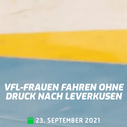
VFL-FRAUEN FAHREN OHNE
DRUCK NACH LEVERKUSEN
23. SEPTEMBER 2021