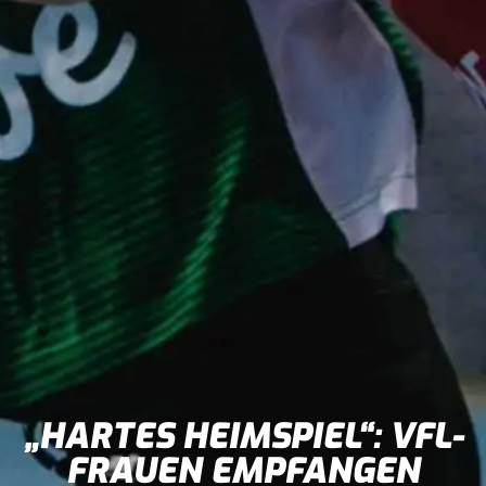
„HARTES HEIMSPIEL“: VFL-
FRAUEN EMPFANGEN