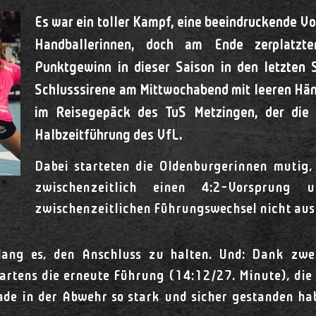
Es war ein toller Kampf, eine beeindruckende V
Handballerinnen, doch am Ende zerplatzt
Punktgewinn in dieser Saison in den letzten
Schlusssirene am Mittwochabend mit leeren Hän
im Reisegepäck des TuS Metzingen, der die 
Halbzeitführung des VfL.
Dabei starteten die Oldenburgerinnen mutig,
zwischenzeitlich einen 4:2-Vorsprung
zwischenzeitlichen Führungswechsel nicht aus
ang es, den Anschluss zu halten. Und: Dank zweie
artens die erneute Führung (14:12/27. Minute), di
rade in der Abwehr so stark und sicher gestanden ha