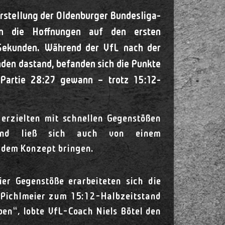
orstellung der Oldenburger Bundesliga-
en die Hoffnungen auf den ersten
 Sekunden. Während der VfL nach der
den dastand, befanden sich die Punkte
Partie 28:27 gewann – trotz 15:12-
 erzielten mit schnellen Gegenstößen
 und ließ sich auch von einem
 dem Konzept bringen.
r Gegenstöße erarbeiteten sich die
e Pichlmeier zum 15:12-Halbzeitstand
ben“, lobte VfL-Coach Niels Bötel den