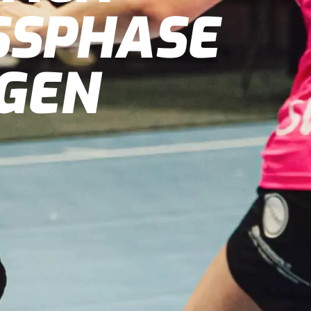
SSPHASE
GEN