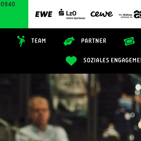
90940
TEAM
PARTNER
SOZIALES ENGAGEME