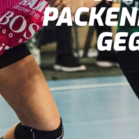
PACKEN
GE