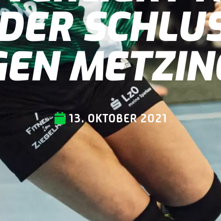
DER SCHLU
GEN METZIN
13. OKTOBER 2021