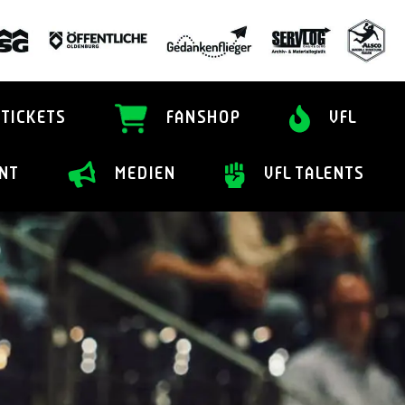
TICKETS
FANSHOP
VFL
NT
MEDIEN
VFL TALENTS