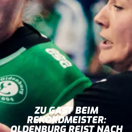
ZU GAST BEIM
REKORDMEISTER:
OLDENBURG REIST NACH