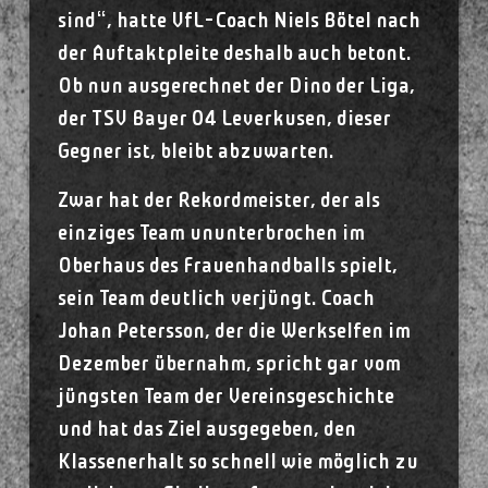
sind“, hatte VfL-Coach Niels Bötel nach
der Auftaktpleite deshalb auch betont.
Ob nun ausgerechnet der Dino der Liga,
der TSV Bayer 04 Leverkusen, dieser
Gegner ist, bleibt abzuwarten.
Zwar hat der Rekordmeister, der als
einziges Team ununterbrochen im
Oberhaus des Frauenhandballs spielt,
sein Team deutlich verjüngt. Coach
Johan Petersson, der die Werkselfen im
Dezember übernahm, spricht gar vom
jüngsten Team der Vereinsgeschichte
und hat das Ziel ausgegeben, den
Klassenerhalt so schnell wie möglich zu