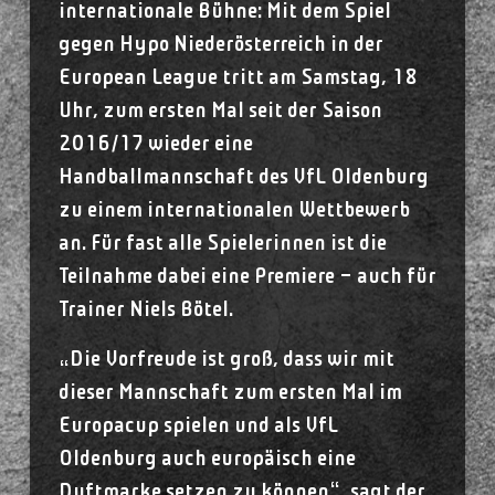
internationale Bühne: Mit dem Spiel
gegen Hypo Niederösterreich in der
European League tritt am Samstag, 18
Uhr, zum ersten Mal seit der Saison
2016/17 wieder eine
Handballmannschaft des VfL Oldenburg
zu einem internationalen Wettbewerb
an. Für fast alle Spielerinnen ist die
Teilnahme dabei eine Premiere – auch für
Trainer Niels Bötel.
„Die Vorfreude ist groß, dass wir mit
dieser Mannschaft zum ersten Mal im
Europacup spielen und als VfL
Oldenburg auch europäisch eine
Duftmarke setzen zu können“, sagt der