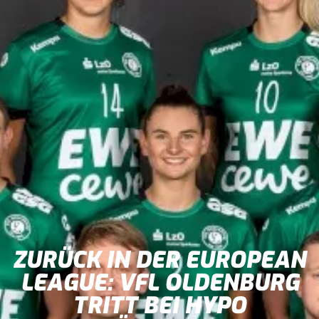
ZURÜCK IN DER EUROPEAN
LEAGUE: VFL OLDENBURG
TRITT BEI HYPO