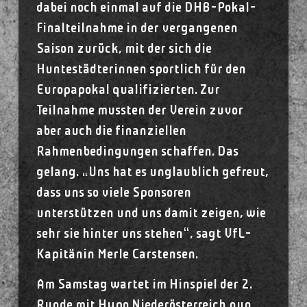
dabei noch einmal auf die DHB-Pokal-
Finalteilnahme in der vergangenen
Saison zurück, mit der sich die
Huntestädterinnen sportlich für den
Europapokal qualifizierten. Zur
Teilnahme mussten der Verein zuvor
aber auch die finanziellen
Rahmenbedingungen schaffen. Das
gelang. „Uns hat es unglaublich gefreut,
dass uns so viele Sponsoren
unterstützen und uns damit zeigen, wie
sehr sie hinter uns stehen“, sagt VfL-
Kapitänin Merle Carstensen.
Am Samstag wartet im Hinspiel der 2.
Runde mit Hypo Niederösterreich nun