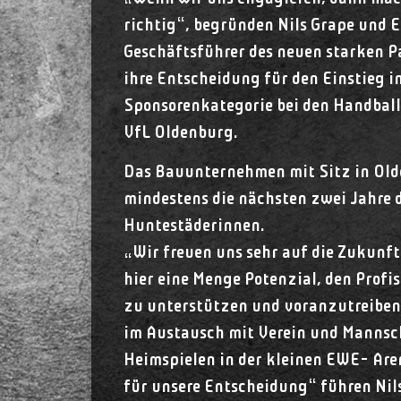
richtig“, begründen Nils Grape und 
Geschäftsführer des neuen starken P
ihre Entscheidung für den Einstieg i
Sponsorenkategorie bei den Handbal
VfL Oldenburg.
Das Bauunternehmen mit Sitz in Olde
mindestens die nächsten zwei Jahre d
Huntestäderinnen.
„Wir freuen uns sehr auf die Zukunf
hier eine Menge Potenzial, den Profi
zu unterstützen und voranzutreiben
im Austausch mit Verein und Mannsch
Heimspielen in der kleinen EWE- Are
für unsere Entscheidung“ führen Nil