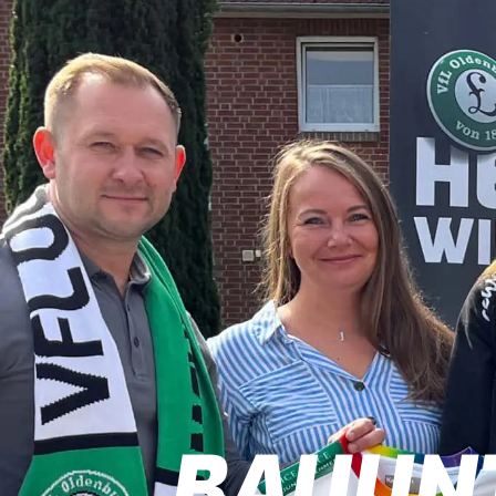
BAUUN