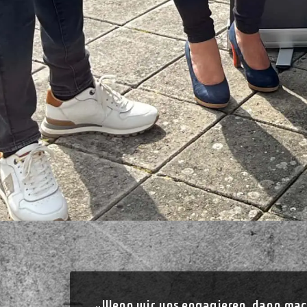
„Wenn wir uns engagieren, dann mach