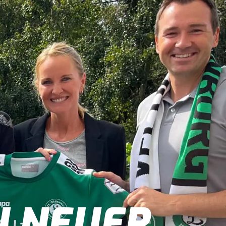
 NEUER