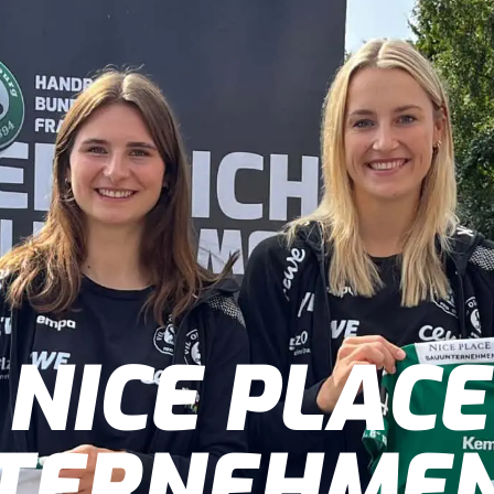
NICE PLACE
TERNEHMEN