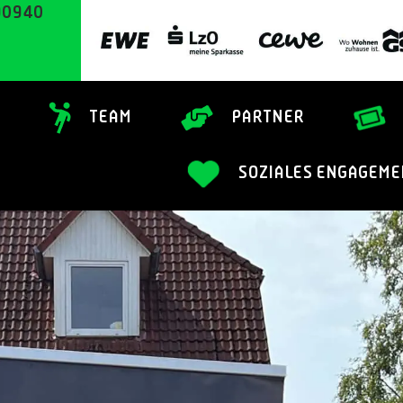
90940
TEAM
PARTNER
SOZIALES ENGAGEME