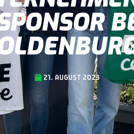
SPONSOR BE
OLDENBUR
21. AUGUST 2023