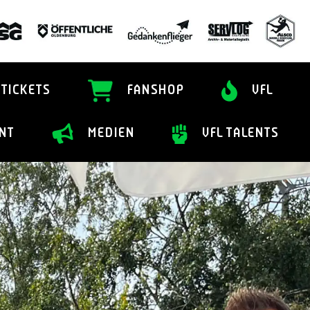
TICKETS
FANSHOP
VFL
NT
MEDIEN
VFL TALENTS