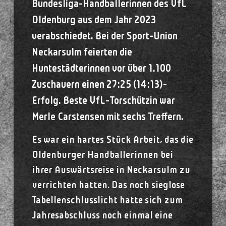
Bundesliga-Handballerinnen des VfL
Oldenburg aus dem Jahr 2023
verabschiedet. Bei der Sport-Union
Neckarsulm feierten die
Huntestädterinnen vor über 1.100
Zuschauern einen 27:25 (14:13)-
Erfolg. Beste VfL-Torschützin war
Merle Carstensen mit sechs Treffern.
Es war ein hartes Stück Arbeit, das die
Oldenburger Handballerinnen bei
ihrer Auswärtsreise in Neckarsulm zu
verrichten hatten. Das noch sieglose
Tabellenschlusslicht hatte sich zum
Jahresabschluss noch einmal eine