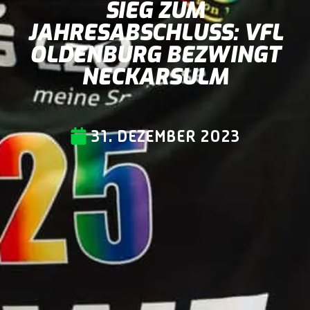
SIEG ZUM
JAHRESABSCHLUSS: VFL
OLDENBURG BEZWINGT
NECKARSULM
31. DEZEMBER 2023