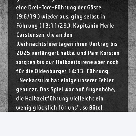
eine Drei-Tore-Führung der Gäste
(9:6/19.) wieder aus, ging selbst in
Führung (13:11/29.). Kapitänin Merle
Carstensen, die an den
Weihnachtsfeiertagen ihren Vertrag bis
2025 verlängert hatte, und Pam Korsten
sorgten bis zur Halbzeitsirene aber noch
für die Oldenburger 14:13-Führung.
„Neckarsulm hat einige unserer Fehler
genutzt. Das Spiel war auf Augenhöhe,
die Halbzeitführung vielleicht ein
wenig glücklich für uns“, so Bötel.
Nach dem Seitenwechsel präsentierte
sich sein Team deutlich konzentrierter.