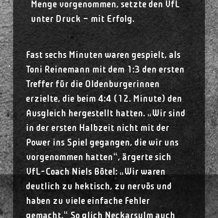
Menge vorgenommen, setzte den VfL
unter Druck – mit Erfolg.
Fast sechs Minuten waren gespielt, als
Toni Reinemann mit dem 1:3 den ersten
Treffer für die Oldenburgerinnen
erzielte, die beim 4:4 (12. Minute) den
Ausgleich hergestellt hatten. „Wir sind
in der ersten Halbzeit nicht mit der
Power ins Spiel gegangen, die wir uns
vorgenommen hatten“, ärgerte sich
VfL-Coach Niels Bötel: „Wir waren
deutlich zu hektisch, zu nervös und
haben zu viele einfache Fehler
gemacht.“ So glich Neckarsulm auch