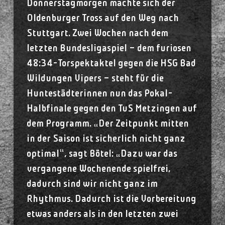
Donnerstagmorgen machte sich der
Oldenburger Tross auf den Weg nach
Stuttgart. Zwei Wochen nach dem
letzten Bundesligaspiel – dem furiosen
48:34-Torspektaktel gegen die HSG Bad
Wildungen Vipers – steht für die
Huntestädterinnen nun das Pokal-
Halbfinale gegen den TuS Metzingen auf
dem Programm. „Der Zeitpunkt mitten
in der Saison ist sicherlich nicht ganz
optimal“, sagt Bötel: „Dazu war das
vergangene Wochenende spielfrei,
dadurch sind wir nicht ganz im
Rhythmus. Dadurch ist die Vorbereitung
etwas anders als in den letzten zwei