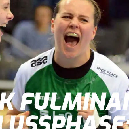
K FULMINA
LUSSPHASE: