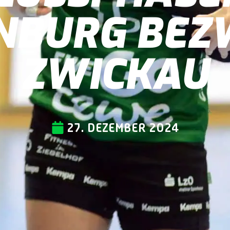
NBURG BEZ
ZWICKAU
27. DEZEMBER 2024