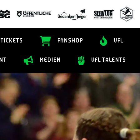
TICKETS
FANSHOP
VFL
NT
MEDIEN
VFL TALENTS