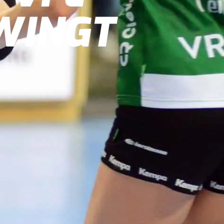
WINGT