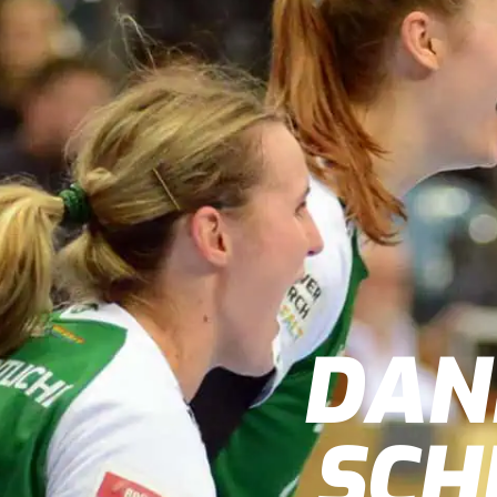
DAN
SCH