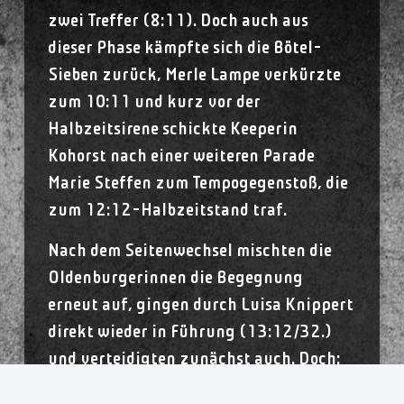
zwei Treffer (8:11). Doch auch aus
dieser Phase kämpfte sich die Bötel-
Sieben zurück, Merle Lampe verkürzte
zum 10:11 und kurz vor der
Halbzeitsirene schickte Keeperin
Kohorst nach einer weiteren Parade
Marie Steffen zum Tempogegenstoß, die
zum 12:12-Halbzeitstand traf.
Nach dem Seitenwechsel mischten die
Oldenburgerinnen die Begegnung
erneut auf, gingen durch Luisa Knippert
direkt wieder in Führung (13:12/32.)
und verteidigten zunächst auch. Doch:
In der Offensive unterliefen den