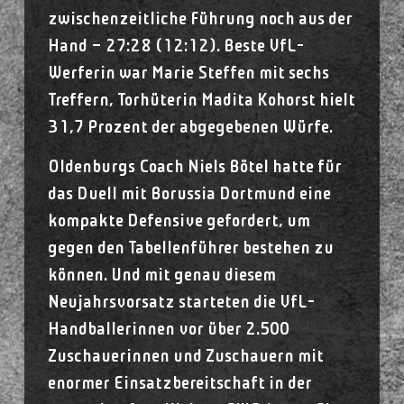
zwischenzeitliche Führung noch aus der
Hand – 27:28 (12:12). Beste VfL-
Werferin war Marie Steffen mit sechs
Treffern, Torhüterin Madita Kohorst hielt
31,7 Prozent der abgegebenen Würfe.
Oldenburgs Coach Niels Bötel hatte für
das Duell mit Borussia Dortmund eine
kompakte Defensive gefordert, um
gegen den Tabellenführer bestehen zu
können. Und mit genau diesem
Neujahrsvorsatz starteten die VfL-
Handballerinnen vor über 2.500
Zuschauerinnen und Zuschauern mit
enormer Einsatzbereitschaft in der