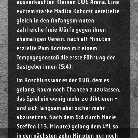
ausverkauften Kleinen EWE Arena. Eine
extrem starke Madita Kohorst vereitelte
gleich in den Anfangsminuten
zahlreiche freie Würfe gegen ihren
ehemaligen Verein, nach elf Minuten
erzielte Pam Korsten mit einem
Tempogegenstoß die erste Führung der
Gastgeberinnen (5:4).
Im Anschluss war es der BVB, dem es
gelang, kaum noch Chancen zuzulassen,
das Spiel ein wenig mehr zu diktieren –
und sich langsam aber sicher mehr
abzusetzen. Nach dem 6:4 durch Marie
Steffen (13. Minute) gelang dem VfL so
in den nächsten zehn Minuten nur noch