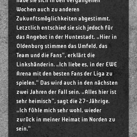
habe sie sich in den vergangenen
Wochen auch zu anderen
Zukunftsmöglichkeiten abgestimmt.
Letztlich entschied sie sich jedoch für
das Angebot in der Huntestadt. „Hier in
Oldenburg stimmen das Umfeld, das
Team und die Fans“, erklärt die
Linkshänderin. „Ich liebe es, in der EWE
Arena mit den besten Fans der Liga zu
spielen.“ Das wird auch in den nächsten
zwei Jahren der Fall sein. „Alles hier ist
sehr heimisch“, sagt die 27-Jährige.
„Ich fühle mich sehr wohl, wieder
zurück in meiner Heimat im Norden zu
sein.“