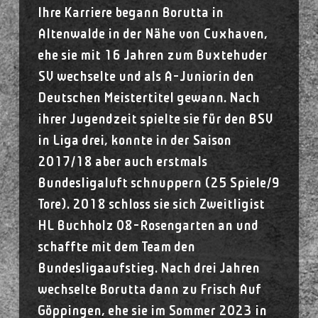
Ihre Karriere begann Borutta in
Altenwalde in der Nähe von Cuxhaven,
ehe sie mit 16 Jahren zum Buxtehuder
SV wechselte und als A-Juniorin den
Deutschen Meistertitel gewann. Nach
ihrer Jugendzeit spielte sie für den BSV
in Liga drei, konnte in der Saison
2017/18 aber auch erstmals
Bundesligaluft schnuppern (25 Spiele/9
Tore). 2018 schloss sie sich Zweitligist
HL Buchholz 08-Rosengarten an und
schaffte mit dem Team den
Bundesligaaufstieg. Nach drei Jahren
wechselte Borutta dann zu Frisch Auf
Göppingen, ehe sie im Sommer 2023 in