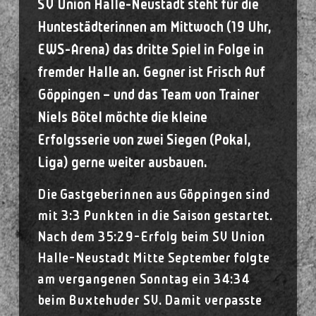
SV Union Halle-Neustadt steht für die
Huntestädterinnen am Mittwoch (19 Uhr,
EWS-Arena) das dritte Spiel in Folge in
fremder Halle an. Gegner ist Frisch Auf
Göppingen – und das Team von Trainer
Niels Bötel möchte die kleine
Erfolgsserie von zwei Siegen (Pokal,
Liga) gerne weiter ausbauen.
Die Gastgeberinnen aus Göppingen sind
mit 3:3 Punkten in die Saison gestartet.
Nach dem 35:29-Erfolg beim SV Union
Halle-Neustadt Mitte September folgte
am vergangenen Sonntag ein 34:34
beim Buxtehuder SV. Damit verpasste