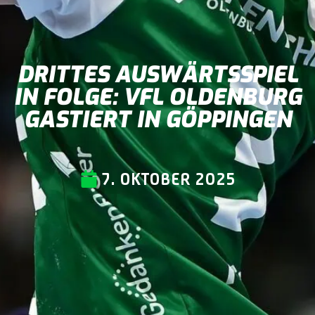
DRITTES AUSWÄRTSSPIEL
IN FOLGE: VFL OLDENBURG
GASTIERT IN GÖPPINGEN
7. OKTOBER 2025