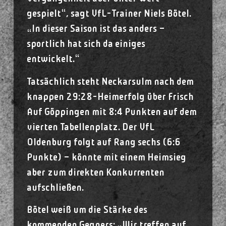
gespielt“, sagt VfL-Trainer Niels Bötel.
„In dieser Saison ist das anders –
sportlich hat sich da einiges
entwickelt.“
Tatsächlich steht Neckarsulm nach dem
knappen 29:28-Heimerfolg über Frisch
Auf Göppingen mit 8:4 Punkten auf dem
vierten Tabellenplatz. Der VfL
Oldenburg folgt auf Rang sechs (6:6
Punkte) – könnte mit einem Heimsieg
aber zum direkten Konkurrenten
aufschließen.
Bötel weiß um die Stärke des
kommenden Gegners: „Wir treffen auf