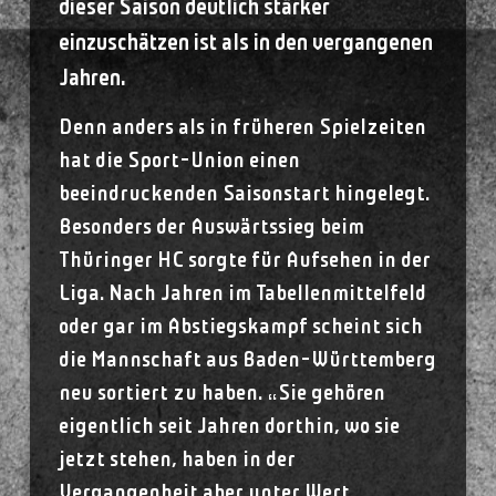
dieser Saison deutlich stärker
einzuschätzen ist als in den vergangenen
Jahren.
Denn anders als in früheren Spielzeiten
hat die Sport-Union einen
beeindruckenden Saisonstart hingelegt.
Besonders der Auswärtssieg beim
Thüringer HC sorgte für Aufsehen in der
Liga. Nach Jahren im Tabellenmittelfeld
oder gar im Abstiegskampf scheint sich
die Mannschaft aus Baden-Württemberg
neu sortiert zu haben. „Sie gehören
eigentlich seit Jahren dorthin, wo sie
jetzt stehen, haben in der
Vergangenheit aber unter Wert