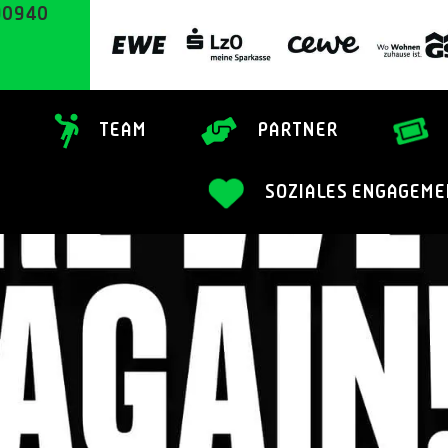
90940
TEAM
PARTNER
SOZIALES ENGAGEME