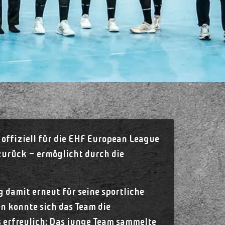
offiziell für die EHF European League
zurück – ermöglicht durch die
 damit erneut für seine sportliche
n konnte sich das Team die
 erfreulich: Das junge Team sammelte