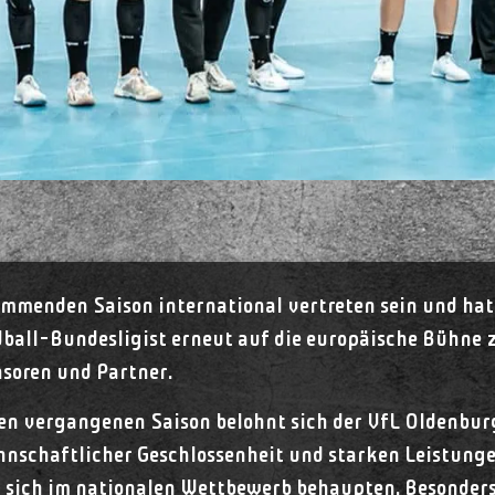
mmenden Saison international vertreten sein und hat 
ball-Bundesligist erneut auf die europäische Bühne 
soren und Partner.
en vergangenen Saison belohnt sich der VfL Oldenburg
nschaftlicher Geschlossenheit und starken Leistunge
d sich im nationalen Wettbewerb behaupten. Besonders