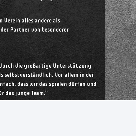
 Verein alles andere als
 der Partner von besonderer
e durch die großartige Unterstützung
 selbstverständlich. Vor allem in der
infach, dass wir das spielen dürfen und
ür das junge Team.“
European League bietet nicht nur
gen auf höchstem Niveau zu sammeln