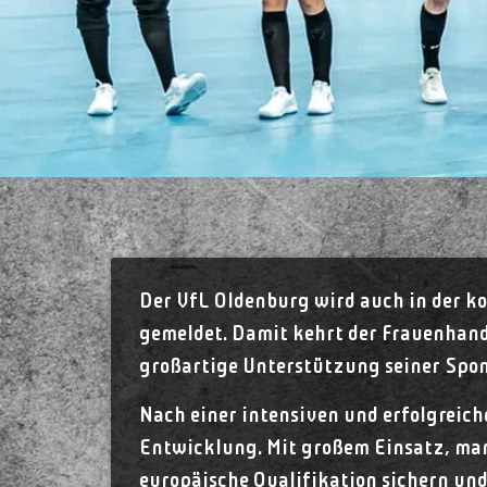
Der VfL Oldenburg wird auch in der ko
gemeldet. Damit kehrt der Frauenhand
großartige Unterstützung seiner Spon
Nach einer intensiven und erfolgreich
Entwicklung. Mit großem Einsatz, man
europäische Qualifikation sichern un