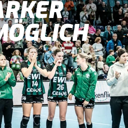
ARKER
MÖGLICH