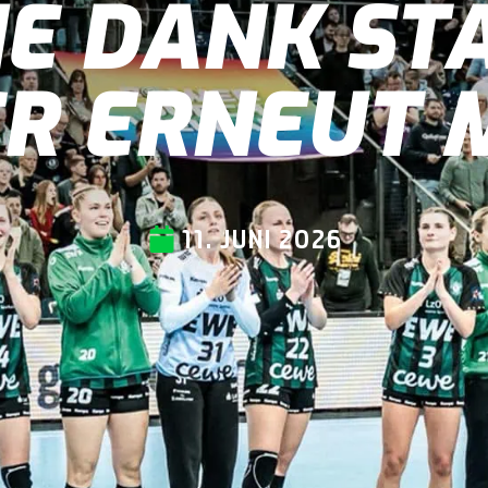
E DANK ST
R ERNEUT 
11. JUNI 2026