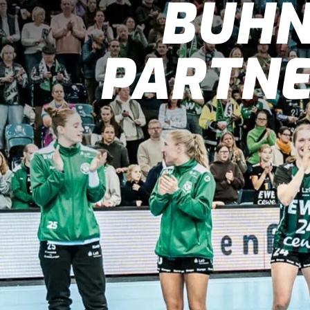
BÜHN
PARTNE