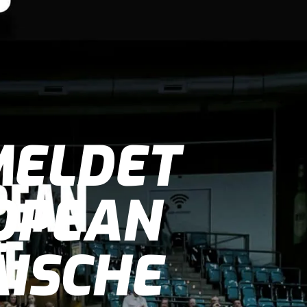
MELDET
ROPEAN
ÄISCHE