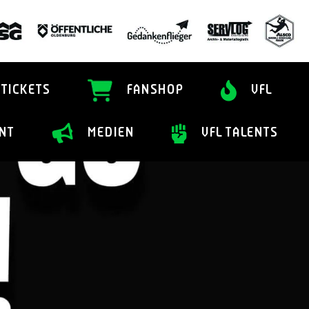
TICKETS
FANSHOP
VFL
NT
MEDIEN
VFL TALENTS