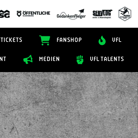
TICKETS
FANSHOP
VFL
NT
MEDIEN
VFL TALENTS