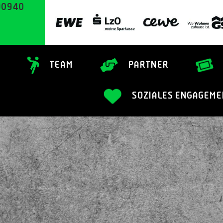
90940
TEAM
PARTNER
SOZIALES ENGAGEME