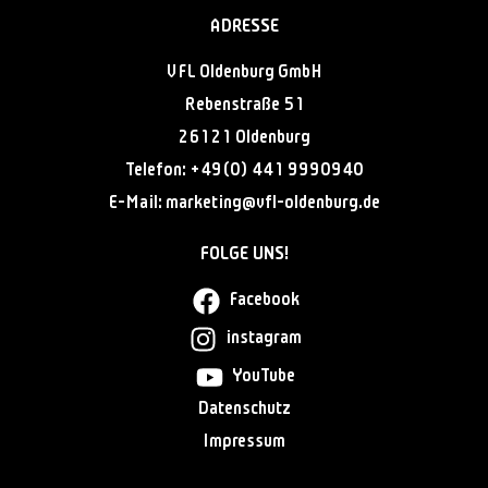
ADRESSE
VFL Oldenburg GmbH
Rebenstraße 51
26121 Oldenburg
Telefon:
+49(0) 441 9990940
E-Mail:
@gnitekram
ed.grubnedlo-lfv
FOLGE UNS!
Facebook
instagram
YouTube
Datenschutz
Impressum