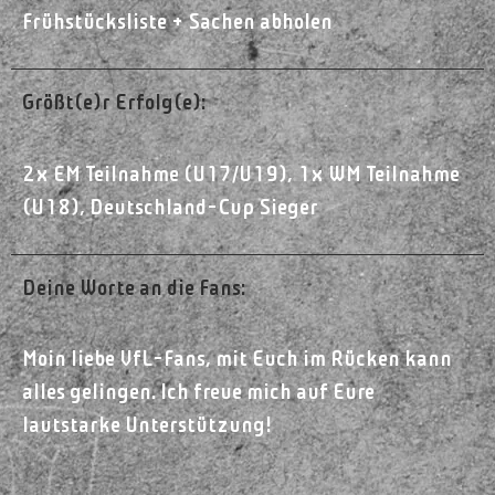
Frühstücksliste + Sachen abholen
Größt(e)r Erfolg(e):
2x EM Teilnahme (U17/U19), 1x WM Teilnahme
(U18), Deutschland-Cup Sieger
Deine Worte an die Fans:
Moin liebe VfL-Fans, mit Euch im Rücken kann
alles gelingen. Ich freue mich auf Eure
lautstarke Unterstützung!