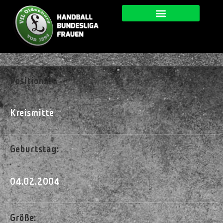
Position:
Kreismitte
Geburtstag:
04.02.2004
Größe: