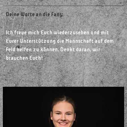
Deine Worte an die Fans:
Ich freue mich Euch wiederzusehen und mit
Eurer Unterstützung die Mannschaft auf dem
Feld helfen zu können. Denkt daran, wir
brauchen Euch!