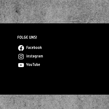
FOLGE UNS!
Facebook
instagram
YouTube