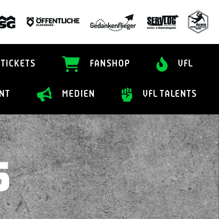
TICKETS
FANSHOP
VFL
NT
MEDIEN
VFL TALENTS
5