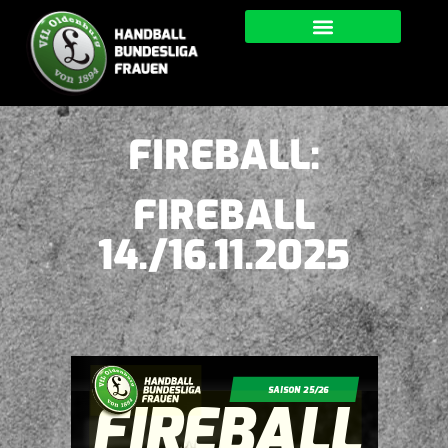
FIREBALL:
FIREBALL
14./16.11.2025