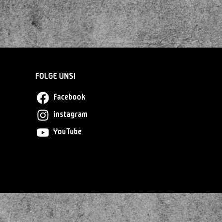
FOLGE UNS!
Facebook
instagram
YouTube