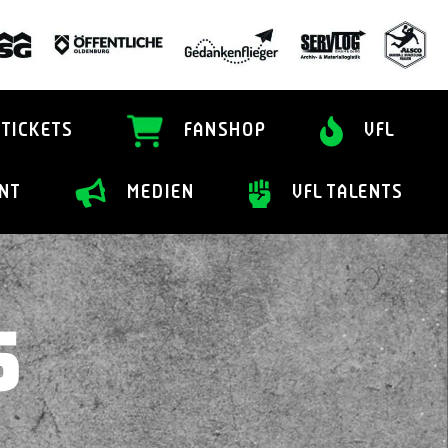
TICKETS
FANSHOP
VFL
NT
MEDIEN
VFL TALENTS
5